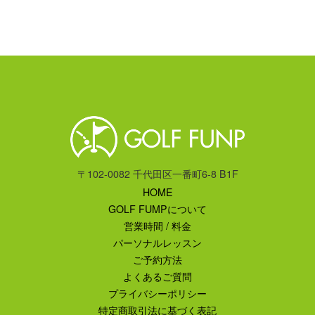
〒102-0082 千代田区一番町6-8 B1F
HOME
GOLF FUMPについて
営業時間 / 料金
パーソナルレッスン
ご予約方法
よくあるご質問
プライバシーポリシー
特定商取引法に基づく表記