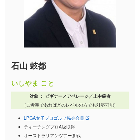
石山 鼓都
いしやま こと
対象 ：
ビギナー／アベレージ／上中級者
（ご希望であればどのレベルの方でも対応可能）
LPGA女子プロゴルフ協会会員
ティーチングプロA級取得
オーストラリアンツアー参戦