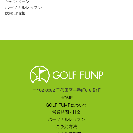
キャンペーン
パーソナルレッスン
休館日情報
〒102-0082 千代田区一番町6-8 B1F
HOME
GOLF FUMPについて
営業時間 / 料金
パーソナルレッスン
ご予約方法