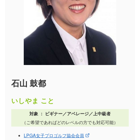
石山 鼓都
いしやま こと
対象 ：
ビギナー／アベレージ／上中級者
（ご希望であればどのレベルの方でも対応可能）
LPGA女子プロゴルフ協会会員